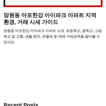
망원동 마포한강 아이파크 아파트 지역
환경, 거래 시세 가이드
망원동 마포한강 아이파크 아파트 소개, 초등학교, 중학교, 고등
학교 및 교통, 생활 편의, 전월세 및 매매 거래금액을 알아볼 수
있어요.
Recent Posts