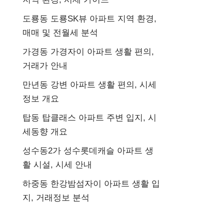
도룡동 도룡SK뷰 아파트 지역 환경,
매매 및 전월세 분석
가경동 가경자이 아파트 생활 편의,
거래가 안내
만년동 강변 아파트 생활 편의, 시세
정보 개요
탑동 탑클래스 아파트 주변 입지, 시
세동향 개요
성수동2가 성수롯데캐슬 아파트 생
활 시설, 시세 안내
하중동 한강밤섬자이 아파트 생활 입
지, 거래정보 분석