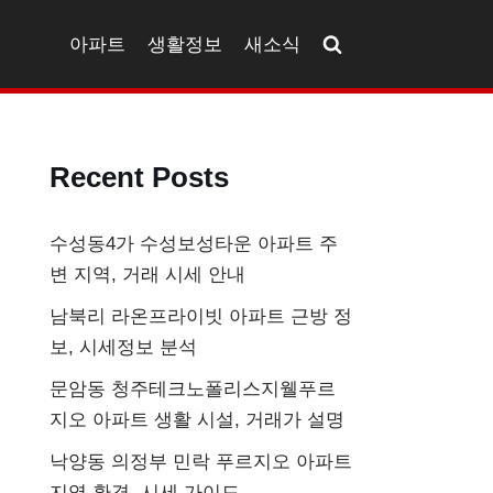
아파트
생활정보
새소식
Recent Posts
수성동4가 수성보성타운 아파트 주
변 지역, 거래 시세 안내
남북리 라온프라이빗 아파트 근방 정
보, 시세정보 분석
문암동 청주테크노폴리스지웰푸르
지오 아파트 생활 시설, 거래가 설명
낙양동 의정부 민락 푸르지오 아파트
지역 환경, 시세 가이드