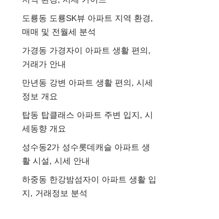
도룡동 도룡SK뷰 아파트 지역 환경,
매매 및 전월세 분석
가경동 가경자이 아파트 생활 편의,
거래가 안내
만년동 강변 아파트 생활 편의, 시세
정보 개요
탑동 탑클래스 아파트 주변 입지, 시
세동향 개요
성수동2가 성수롯데캐슬 아파트 생
활 시설, 시세 안내
하중동 한강밤섬자이 아파트 생활 입
지, 거래정보 분석