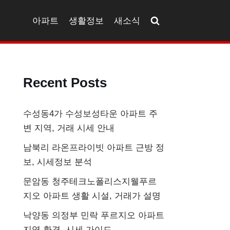
아파트
생활정보
새소식
Recent Posts
수성동4가 수성보성타운 아파트 주
변 지역, 거래 시세 안내
남북리 라온프라이빗 아파트 근방 정
보, 시세정보 분석
문암동 청주테크노폴리스지웰푸르
지오 아파트 생활 시설, 거래가 설명
낙양동 의정부 민락 푸르지오 아파트
지역 환경, 시세 가이드