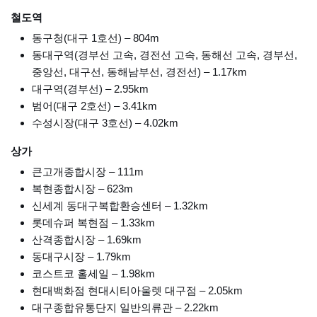
철도역
동구청(대구 1호선) – 804m
동대구역(경부선 고속, 경전선 고속, 동해선 고속, 경부선,
중앙선, 대구선, 동해남부선, 경전선) – 1.17km
대구역(경부선) – 2.95km
범어(대구 2호선) – 3.41km
수성시장(대구 3호선) – 4.02km
상가
큰고개종합시장 – 111m
복현종합시장 – 623m
신세계 동대구복합환승센터 – 1.32km
롯데슈퍼 복현점 – 1.33km
산격종합시장 – 1.69km
동대구시장 – 1.79km
코스트코 홀세일 – 1.98km
현대백화점 현대시티아울렛 대구점 – 2.05km
대구종합유통단지 일반의류관 – 2.22km