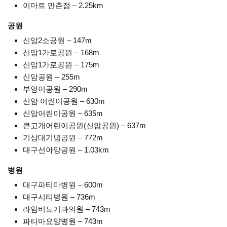
이마트 만촌점 – 2.25km
공원
신암2소공원 – 147m
신암1가로공원 – 168m
신암1가로공원 – 175m
신암공원 – 255m
부엉이공원 – 290m
신암 어린이공원 – 630m
신암어린이공원 – 635m
큰고개어린이공원(신암공원) – 637m
기상대기념공원 – 772m
대구선아양공원 – 1.03km
병원
대구파티마병원 – 600m
대구시티병원 – 736m
라임비뇨기과의원 – 743m
파티마요양병원 – 743m