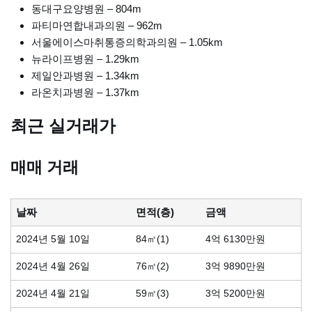
동대구요양병원 – 804m
파티마연합내과의원 – 962m
서울에이스마취통증의학과의원 – 1.05km
뉴라이프병원 – 1.29km
제일안과병원 – 1.34km
라온치과병원 – 1.37km
최근 실거래가
매매 거래
날짜
면적(층)
금액
2024년 5월 10일
84㎡(1)
4억 6130만원
2024년 4월 26일
76㎡(2)
3억 9890만원
2024년 4월 21일
59㎡(3)
3억 5200만원