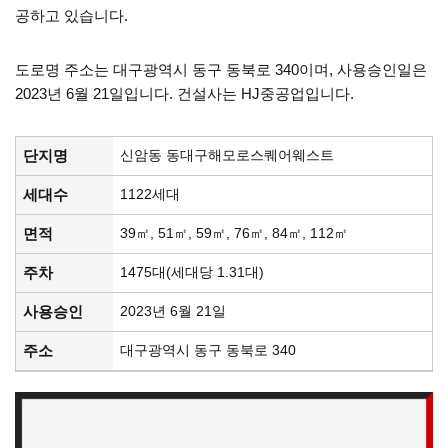
공하고 있습니다.
도로명 주소는 대구광역시 동구 동북로 340이며, 사용승인일은
2023년 6월 21일입니다. 건설사는 HJ중공업입니다.
단지명
신암동 동대구해모로스퀘어웨스트
세대수
1122세대
면적
39㎡, 51㎡, 59㎡, 76㎡, 84㎡, 112㎡
주차
1475대(세대당 1.31대)
사용승인
2023년 6월 21일
주소
대구광역시 동구 동북로 340