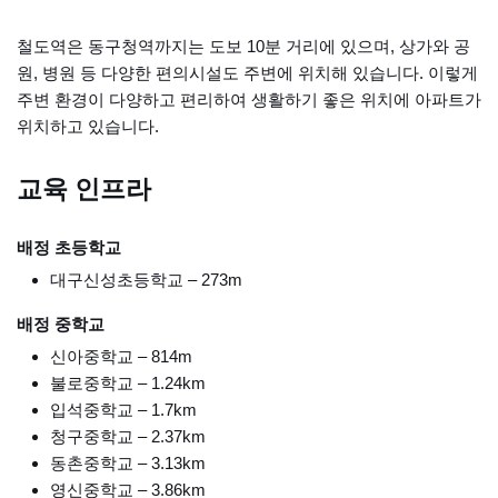
철도역은 동구청역까지는 도보 10분 거리에 있으며, 상가와 공
원, 병원 등 다양한 편의시설도 주변에 위치해 있습니다. 이렇게
주변 환경이 다양하고 편리하여 생활하기 좋은 위치에 아파트가
위치하고 있습니다.
교육 인프라
배정 초등학교
대구신성초등학교 – 273m
배정 중학교
신아중학교 – 814m
불로중학교 – 1.24km
입석중학교 – 1.7km
청구중학교 – 2.37km
동촌중학교 – 3.13km
영신중학교 – 3.86km