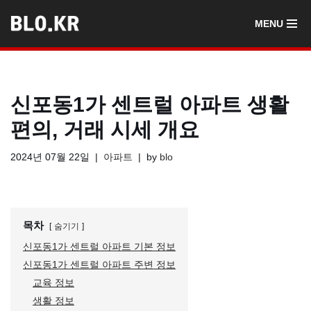
MENU
콘
텐
츠
로
신포동1가 센트럴 아파트 생활
건
너
편의, 거래 시세 개요
뛰
기
2024년 07월 22일
아파트
by
blo
목차
숨기기
신포동1가 센트럴 아파트 기본 정보
신포동1가 센트럴 아파트 주변 정보
교육 정보
생활 정보