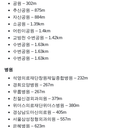
공원 – 302m
추산공원 – 875m
자산공원 – 884m
소공원 – 1.39km
어린이공원 – 1.4km
교방천 수변공원 – 1.42km
수변공원 – 1.63km
수변공원 – 1.63km
수변공원 – 1.63km
병원
석영의료재단창원제일종합병원 – 232m
경희요양병원 – 267m
무룹병원 – 267m
친절신경외과의원 – 379m
위더스의료재단위더스병원 – 380m
경상남도마산의료원 – 405m
서울삼성정형외과의원 – 557m
은혜병원 – 623m