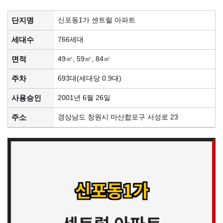
단지명
신포동1가 센트럴 아파트
세대수
766세대
면적
49㎡, 59㎡, 84㎡
주차
693대(세대당 0.9대)
사용승인
2001년 6월 26일
주소
경상남도 창원시 마산합포구 서성로 23