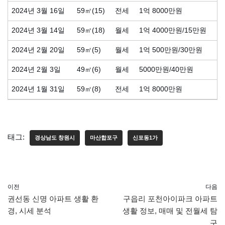
2024년 3월 16일
59㎡(15)
전세
1억 8000만원
2024년 3월 14일
59㎡(18)
월세
1억 4000만원/15만원
2024년 2월 20일
59㎡(5)
월세
1억 500만원/30만원
2024년 2월 3일
49㎡(6)
월세
5000만원/40만원
2024년 1월 31일
59㎡(8)
전세
1억 8000만원
태그:
경상남도 창원시
마산합포구
신포동1가
이전
다음
권선동 신명 아파트 생활 환
구읍리 포천아이파크 아파트
경, 시세 분석
생활 정보, 매매 및 전월세 탐
구