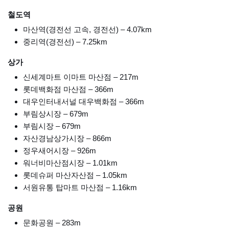
철도역
마산역(경전선 고속, 경전선) – 4.07km
중리역(경전선) – 7.25km
상가
신세계마트 이마트 마산점 – 217m
롯데백화점 마산점 – 366m
대우인터내서널 대우백화점 – 366m
부림상시장 – 679m
부림시장 – 679m
자산경남상가시장 – 866m
정우새어시장 – 926m
워너비마산점시장 – 1.01km
롯데슈퍼 마산자산점 – 1.05km
서원유통 탑마트 마산점 – 1.16km
공원
문화공원 – 283m