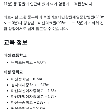
11분) 등 공원이 인근에 있어 여가 활동에도 적합합니다.
의료시설 또한 풍부하여 석영의료재단창원제일종합병원(232m,
도보 3분)과 경상남도마산의료원(405m, 도보 5분)이 가까워 긴
급 상황에서도 쉽게 접근할 수 있습니다.
교육 정보
배정 초등학교
무학초등학교 – 480m
배정 중학교
마산중학교 – 815m
성지여자중학교 – 947m
마산의신여자중학교 – 1.36km
마산제일여자중학교 – 1.75km
마산동중학교 – 2.37km
해운중학교 – 2.51km