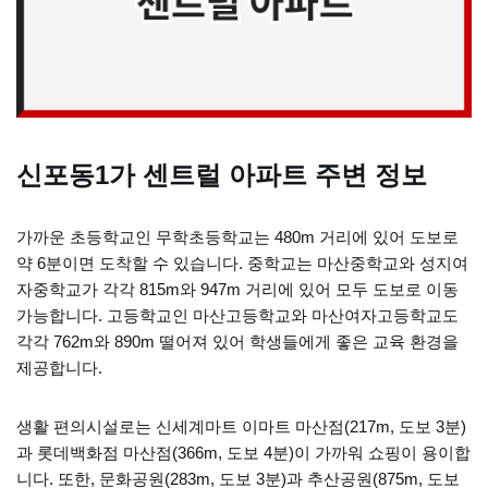
신포동1가 센트럴 아파트 주변 정보
가까운 초등학교인 무학초등학교는 480m 거리에 있어 도보로
약 6분이면 도착할 수 있습니다. 중학교는 마산중학교와 성지여
자중학교가 각각 815m와 947m 거리에 있어 모두 도보로 이동
가능합니다. 고등학교인 마산고등학교와 마산여자고등학교도
각각 762m와 890m 떨어져 있어 학생들에게 좋은 교육 환경을
제공합니다.
생활 편의시설로는 신세계마트 이마트 마산점(217m, 도보 3분)
과 롯데백화점 마산점(366m, 도보 4분)이 가까워 쇼핑이 용이합
니다. 또한, 문화공원(283m, 도보 3분)과 추산공원(875m, 도보