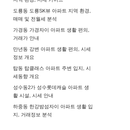
도룡동 도룡SK뷰 아파트 지역 환경,
매매 및 전월세 분석
가경동 가경자이 아파트 생활 편의,
거래가 안내
만년동 강변 아파트 생활 편의, 시세
정보 개요
탑동 탑클래스 아파트 주변 입지, 시
세동향 개요
성수동2가 성수롯데캐슬 아파트 생
활 시설, 시세 안내
하중동 한강밤섬자이 아파트 생활 입
지, 거래정보 분석