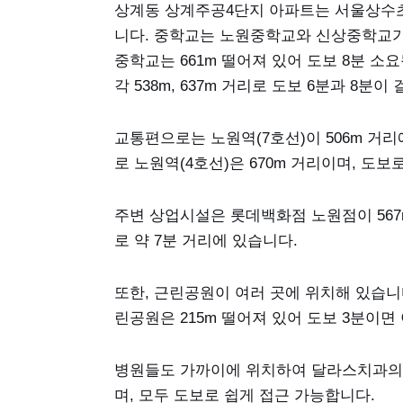
상계동 상계주공4단지 아파트는 서울상수초등
니다. 중학교는 노원중학교와 신상중학교가 각각
중학교는 661m 떨어져 있어 도보 8분 
각 538m, 637m 거리로 도보 6분과 8분이
교통편으로는 노원역(7호선)이 506m 거리
로 노원역(4호선)은 670m 거리이며, 도보
주변 상업시설은 롯데백화점 노원점이 567m
로 약 7분 거리에 있습니다.
또한, 근린공원이 여러 곳에 위치해 있습니다
린공원은 215m 떨어져 있어 도보 3분이면
병원들도 가까이에 위치하여 달라스치과의원
며, 모두 도보로 쉽게 접근 가능합니다.