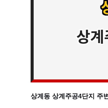
상계동 상계주공4단지 주