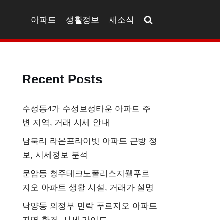
아파트
생활정보
새소식
Recent Posts
수성동4가 수성보성타운 아파트 주
변 지역, 거래 시세 안내
남북리 라온프라이빗 아파트 근방 정
보, 시세정보 분석
문암동 청주테크노폴리스지웰푸르
지오 아파트 생활 시설, 거래가 설명
낙양동 의정부 민락 푸르지오 아파트
지역 환경, 시세 가이드