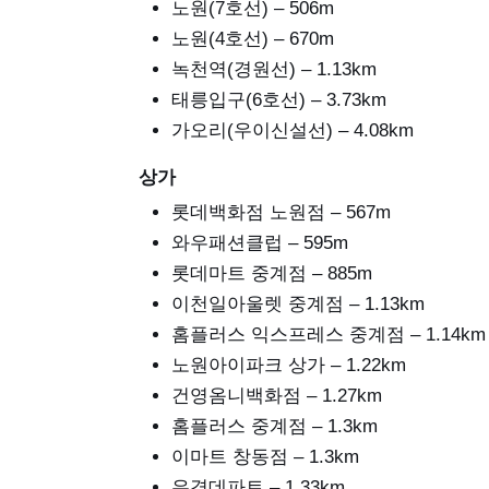
노원(7호선) – 506m
노원(4호선) – 670m
녹천역(경원선) – 1.13km
태릉입구(6호선) – 3.73km
가오리(우이신설선) – 4.08km
상가
롯데백화점 노원점 – 567m
와우패션클럽 – 595m
롯데마트 중계점 – 885m
이천일아울렛 중계점 – 1.13km
홈플러스 익스프레스 중계점 – 1.14km
노원아이파크 상가 – 1.22km
건영옴니백화점 – 1.27km
홈플러스 중계점 – 1.3km
이마트 창동점 – 1.3km
유경데파트 – 1.33km