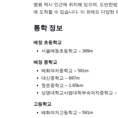
병원 역시 인근에 위치해 있으며, 도반한방병
에 도착할 수 있습니다. 이 외에도 다양한
통학 정보
배정 초등학교
서울매동초등학교 – 389m
배정 중학교
배화여자중학교 – 591m
대신중학교 – 697m
청운중학교 – 1.65km
상명대학교사범대학부속여자중학교 – 3.
고등학교
배화여자고등학교 – 591m