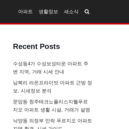
아파트
생활정보
새소식
Recent Posts
수성동4가 수성보성타운 아파트 주
변 지역, 거래 시세 안내
남북리 라온프라이빗 아파트 근방 정
보, 시세정보 분석
문암동 청주테크노폴리스지웰푸르
지오 아파트 생활 시설, 거래가 설명
낙양동 의정부 민락 푸르지오 아파트
지역 환경, 시세 가이드