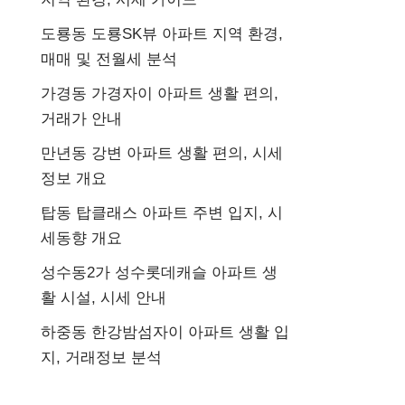
도룡동 도룡SK뷰 아파트 지역 환경,
매매 및 전월세 분석
가경동 가경자이 아파트 생활 편의,
거래가 안내
만년동 강변 아파트 생활 편의, 시세
정보 개요
탑동 탑클래스 아파트 주변 입지, 시
세동향 개요
성수동2가 성수롯데캐슬 아파트 생
활 시설, 시세 안내
하중동 한강밤섬자이 아파트 생활 입
지, 거래정보 분석