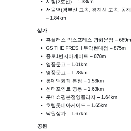
시청(2호선) – 1.33km
서울역(경부선 고속, 경전선 고속, 동해
– 1.84km
상가
홈플러스 익스프레스 광화문점 – 669m
GS THE FRESH 무악현대점 – 875m
종로1번지아케이트 – 878m
영풍문고 – 1.01km
영풍문고 – 1.28km
롯데백화점 본점 – 1.53km
센터포인트 명동 – 1.63km
롯데쇼핑본점영플라자 – 1.64km
호텔롯데아케이드 – 1.65km
낙원상가 – 1.67km
공원