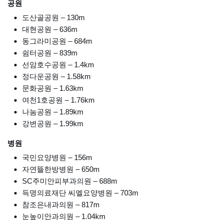
공원
도산골공원 – 130m
대현공원 – 636m
동그라미공원 – 684m
쉼터공원 – 839m
선암호수공원 – 1.4km
정다운공원 – 1.58km
문화공원 – 1.63km
여천1호공원 – 1.76km
나눔공원 – 1.89km
강변공원 – 1.99km
병원
국민요양병원 – 156m
자연뜰한방병원 – 650m
SC주미안피부과의원 – 688m
득명의료재단 씨엘요양병원 – 703m
참조은내과의원 – 817m
눈높이안과의원 – 1.04km