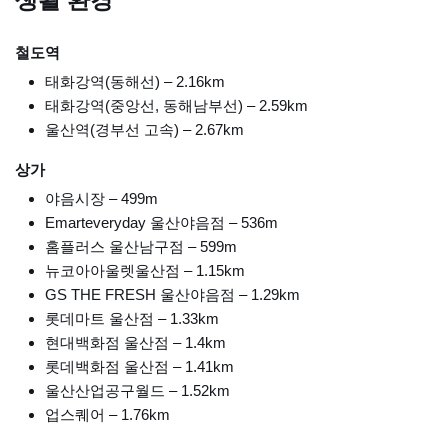
생활 환경
철도역
태화강역(동해선) – 2.16km
태화강역(중앙선, 동해남부선) – 2.59km
울산역(경부선 고속) – 2.67km
상가
야음시장 – 499m
Emarteveryday 울산야음점 – 536m
홈플러스 울산남구점 – 599m
뉴코아아울렛울산점 – 1.15km
GS THE FRESH 울산야음점 – 1.29km
롯데마트 울산점 – 1.33km
현대백화점 울산점 – 1.4km
롯데백화점 울산점 – 1.41km
울산산업공구월드 – 1.52km
업스퀘어 – 1.76km