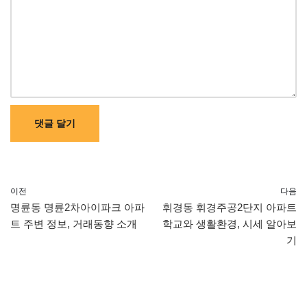
이전
다음
명륜동 명륜2차아이파크 아파
휘경동 휘경주공2단지 아파트
트 주변 정보, 거래동향 소개
학교와 생활환경, 시세 알아보
기