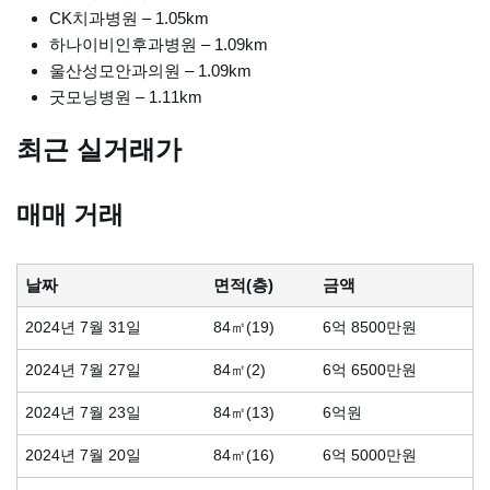
CK치과병원 – 1.05km
하나이비인후과병원 – 1.09km
울산성모안과의원 – 1.09km
굿모닝병원 – 1.11km
최근 실거래가
매매 거래
날짜
면적(층)
금액
2024년 7월 31일
84㎡(19)
6억 8500만원
2024년 7월 27일
84㎡(2)
6억 6500만원
2024년 7월 23일
84㎡(13)
6억원
2024년 7월 20일
84㎡(16)
6억 5000만원