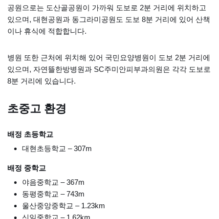
공원으로는 도산골공원이 가까워 도보로 2분 거리에 위치하고
있으며, 대현공원과 동그라미공원도 도보 8분 거리에 있어 산책
이나 휴식에 적합합니다.
병원 또한 근처에 위치해 있어 국민요양병원이 도보 2분 거리에
있으며, 자연뜰한방병원과 SC주미안피부과의원은 각각 도보로
8분 거리에 있습니다.
초중고 환경
배정 초등학교
대현초등학교 – 307m
배정 중학교
야음중학교 – 367m
동평중학교 – 743m
울산중앙중학교 – 1.23km
신일중학교 – 1.62km