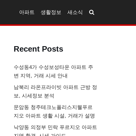
아파트
생활정보
새소식
Recent Posts
수성동4가 수성보성타운 아파트 주
변 지역, 거래 시세 안내
남북리 라온프라이빗 아파트 근방 정
보, 시세정보 분석
문암동 청주테크노폴리스지웰푸르
지오 아파트 생활 시설, 거래가 설명
낙양동 의정부 민락 푸르지오 아파트
지역 환경, 시세 가이드