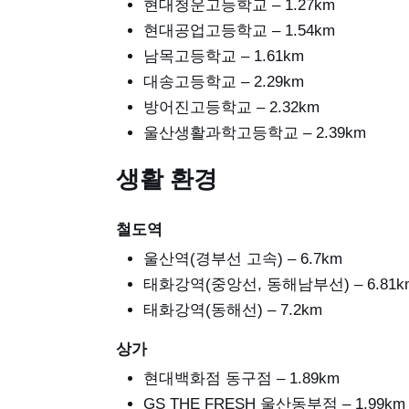
현대청운고등학교 – 1.27km
현대공업고등학교 – 1.54km
남목고등학교 – 1.61km
대송고등학교 – 2.29km
방어진고등학교 – 2.32km
울산생활과학고등학교 – 2.39km
생활 환경
철도역
울산역(경부선 고속) – 6.7km
태화강역(중앙선, 동해남부선) – 6.81k
태화강역(동해선) – 7.2km
상가
현대백화점 동구점 – 1.89km
GS THE FRESH 울산동부점 – 1.99km