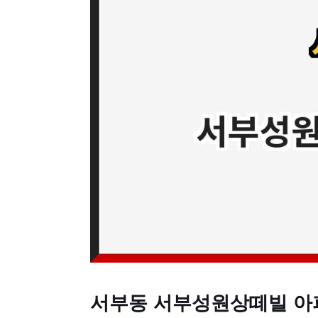
서부동 서부성원상떼빌 아