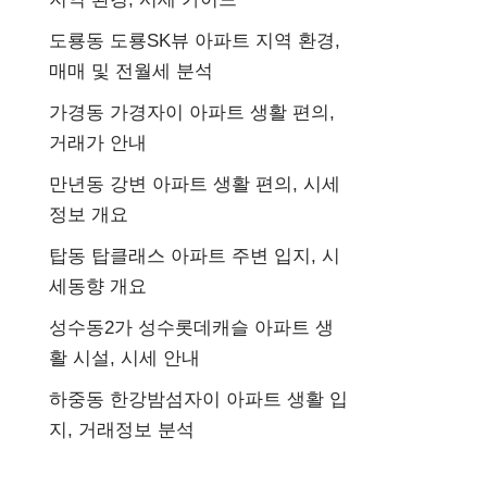
도룡동 도룡SK뷰 아파트 지역 환경,
매매 및 전월세 분석
가경동 가경자이 아파트 생활 편의,
거래가 안내
만년동 강변 아파트 생활 편의, 시세
정보 개요
탑동 탑클래스 아파트 주변 입지, 시
세동향 개요
성수동2가 성수롯데캐슬 아파트 생
활 시설, 시세 안내
하중동 한강밤섬자이 아파트 생활 입
지, 거래정보 분석