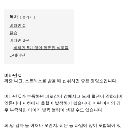
목차
숨기기
비타민 C
칼슘
비타민 B군
비타민 B가 많이 함유된 식품들
L-테아닌
비타민 C
짜증 나고, 스트레스를 받을 때 섭취하면 좋은 영양소입니다.
비타민 C가 부족하면 피로감이 강해지고 모세 혈관이 약화되어
잇몸이나 피하에서 출혈이 발생하기 쉽습니다. 어린 아이의 경
우 부족하면 아이가 발육 불량이 생길 수도 있습니다.
피,망 감자 등 야채나 오렌지, 레몬 등 과일에 많이 포함되어 있